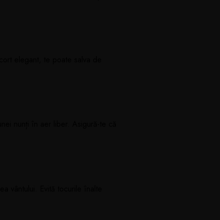
cort elegant, te poate salva de
nei nunți în aer liber. Asigură-te că
a vântului. Evită tocurile înalte