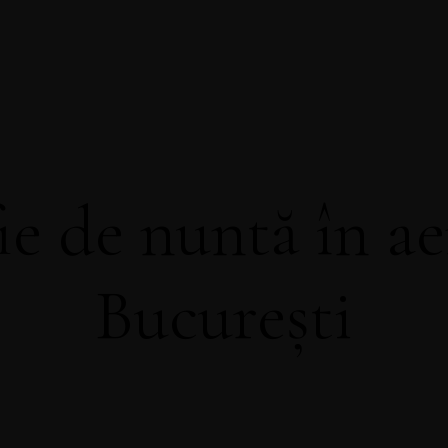
CONTACT
ie de nuntă în aer
București