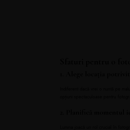
Sfaturi pentru o fot
1. Alege locația potrivi
Indiferent dacă vrei o nuntă pe mal
opțiuni spectaculoase pentru fotogr
2. Planifică momentul i
Lumina joacă un rol crucial în fotog