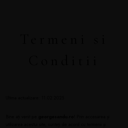
Termeni si
Conditii
Ultima actualizare: 11.02.2025
Bine ați venit pe
georgesandu.ro
! Prin accesarea și
utilizarea acestui site, sunteți de acord cu termenii și