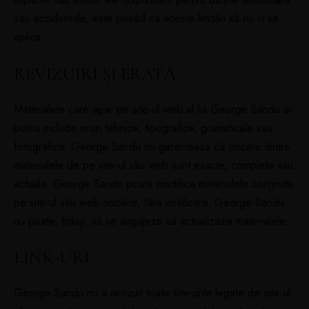
sau accidentale, este posibil ca aceste limitări să nu vi se
aplice.
REVIZUIRI ȘI ERATĂ
Materialele care apar pe site-ul web al lui George Sandu ar
putea include erori tehnice, tipografice, gramaticale sau
fotografice. George Sandu nu garantează că oricare dintre
materialele de pe site-ul său web sunt exacte, complete sau
actuale. George Sandu poate modifica materialele conținute
pe site-ul său web oricând, fără notificare. George Sandu
nu poate, totuși, să se angajeze să actualizeze materialele.
LINK-URI
George Sandu nu a revizuit toate site-urile legate de site-ul