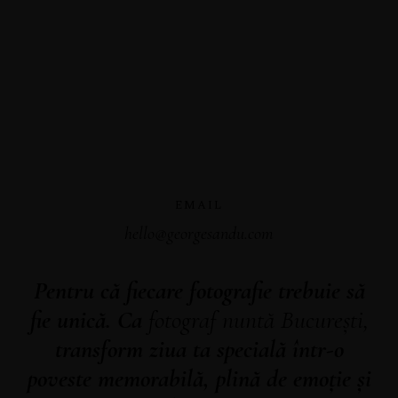
EMAIL
hello@georgesandu.com
Pentru că fiecare fotografie trebuie să
fie unică. Ca
fotograf nuntă București
,
transform ziua ta specială într-o
poveste memorabilă, plină de emoție și