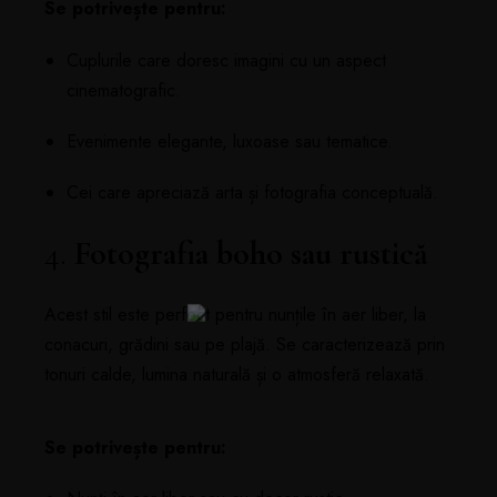
Se potrivește pentru:
Cuplurile care doresc imagini cu un aspect
cinematografic.
Evenimente elegante, luxoase sau tematice.
Cei care apreciază arta și fotografia conceptuală.
4.
Fotografia boho sau rustică
Acest stil este perfect pentru nunțile în aer liber, la
conacuri, grădini sau pe plajă. Se caracterizează prin
tonuri calde, lumina naturală și o atmosferă relaxată.
Se potrivește pentru: