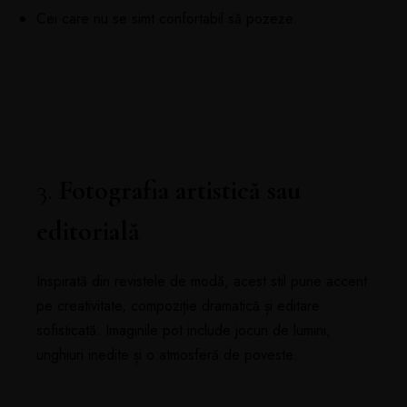
Cei care nu se simt confortabil să pozeze.
3.
Fotografia artistică sau
editorială
Inspirată din revistele de modă, acest stil pune accent
pe creativitate, compoziție dramatică și editare
sofisticată. Imaginile pot include jocuri de lumini,
unghiuri inedite și o atmosferă de poveste.