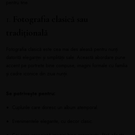
pentru tine.
1.
Fotografia clasică sau
tradițională
Fotografia clasică este cea mai des aleasă pentru nunți
datorită eleganței și simplității sale. Această abordare pune
accent pe portrete bine compuse, imagini formale cu familia
și cadre iconice din ziua nunții.
Se potrivește pentru:
Cuplurile care doresc un album atemporal.
Evenimentele elegante, cu decor clasic.