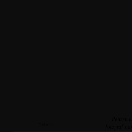
Pentru că
EMAIL
fotograf nu