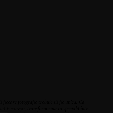
 fiecare fotografie trebuie să fie unică. Ca
ntă București
,
transform ziua ta specială într-