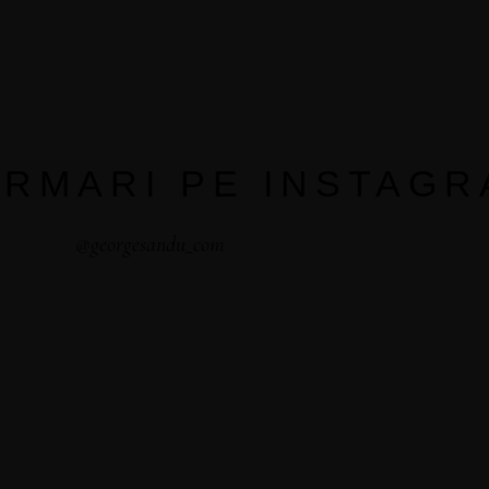
URMARI PE INSTAG
@georgesandu_com