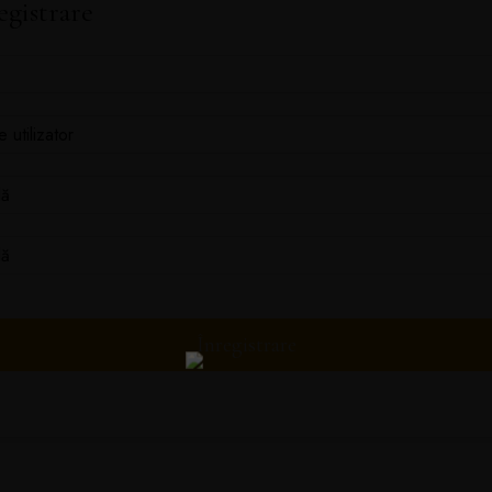
egistrare
Înregistrare