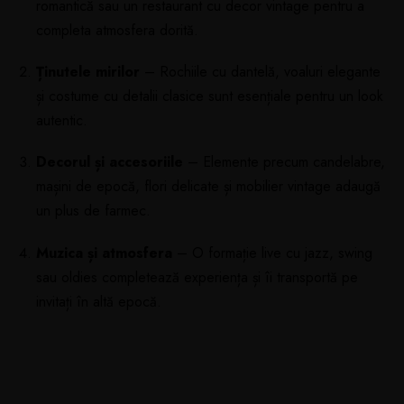
romantică sau un restaurant cu decor vintage pentru a
completa atmosfera dorită.
Ținutele mirilor
– Rochiile cu dantelă, voaluri elegante
și costume cu detalii clasice sunt esențiale pentru un look
autentic.
Decorul și accesoriile
– Elemente precum candelabre,
mașini de epocă, flori delicate și mobilier vintage adaugă
un plus de farmec.
Muzica și atmosfera
– O formație live cu jazz, swing
sau oldies completează experiența și îi transportă pe
invitați în altă epocă.