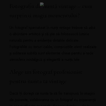
Fotografia de nuntă vintage – cum
surprinzi magia momentului?
Un fotograf specializat în nunți vintage trebuie să aibă
o abordare artistică și să știe să folosească lumina
naturală pentru a evidenția detaliile delicate.
Fotografiile cu tonuri calde, compozițiile atent realizate
și editarea subtilă sunt elemente cheie pentru a reda
atmosfera nostalgică și elegantă a nunții tale.
Alege un fotograf profesionist
pentru nunta ta vintage
Dacă îți dorești ca nunta ta să fie transpusă în imagini
de poveste, colaborarea cu un fotograf cu experiență