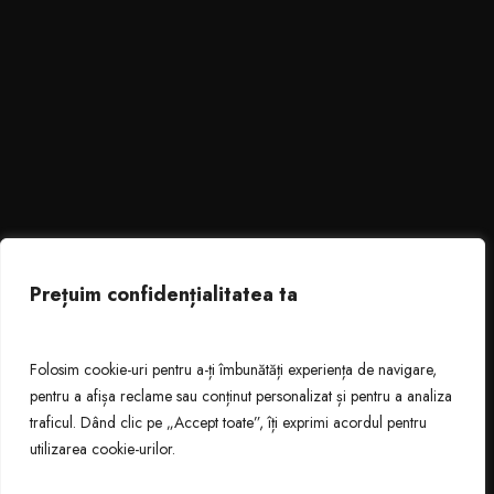
Prețuim confidențialitatea ta
Folosim cookie-uri pentru a-ți îmbunătăți experiența de navigare,
pentru a afișa reclame sau conținut personalizat și pentru a analiza
traficul. Dând clic pe „Accept toate”, îți exprimi acordul pentru
utilizarea cookie-urilor.
GALERIE FOTO NUNTA BUCURESTI