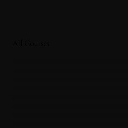
AC
All Courses