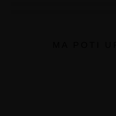
MA POTI U